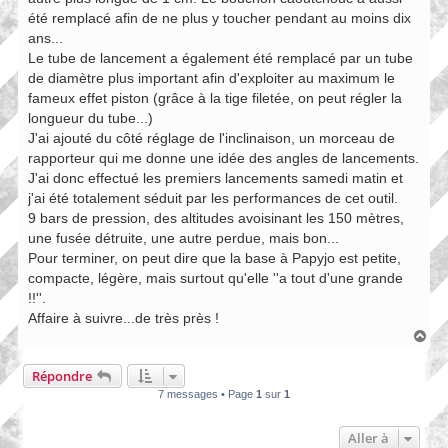
été remplacé afin de ne plus y toucher pendant au moins dix
ans...
Le tube de lancement a également été remplacé par un tube
de diamètre plus important afin d'exploiter au maximum le
fameux effet piston (grâce à la tige filetée, on peut régler la
longueur du tube...)
J'ai ajouté du côté réglage de l'inclinaison, un morceau de
rapporteur qui me donne une idée des angles de lancements.
J'ai donc effectué les premiers lancements samedi matin et
j'ai été totalement séduit par les performances de cet outil.
9 bars de pression, des altitudes avoisinant les 150 mètres,
une fusée détruite, une autre perdue, mais bon...
Pour terminer, on peut dire que la base à Papyjo est petite,
compacte, légère, mais surtout qu'elle ''a tout d'une grande
!!''.
Affaire à suivre...de très près !
H
a
u
Répondre
t
7 messages • Page
1
sur
1
Aller à