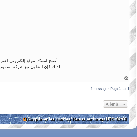
أصبح امتلاك موقع إلكتروني احتر
لذلك فإن التعاون مع شركة تصميم م
H
a
u
1 message • Page
1
sur
1
t
Aller à
Supprimer les cookies
Heures au format
UTC+02:00