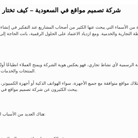
شركة تصميم مواقع في السعودية – كيف تختار 
من الأسماء التي يبحث عنها الكثير من أصحاب المشاريع عند التفكير في إنشاء
ة التجارية والخدمية. ومع ازدياد الاعتماد على الحلول الرقمية، باتت الحاجة إلى
هة الرسمية لأي نشاط تجاري، فهو يعكس هوية الشركة ويمنح العملاء انطباعًا أو
المنتجات والخدمات بطريقة منظمة وسهلة، مما يرفع من فرص جذب العملاء وزيادة المبيعات.
ك مواقع متوافقة مع جميع الأجهزة، سواء الهواتف الذكية أو أجهزة الكمبيوتر
يبحث الكثيرون عن شركة تصميم مواقع في السعودية تمتلك الخبرة الكافية في تصميم واجهات عصرية وسريعة وآمنة.
هناك العديد من الأسباب التي تجعل امتلاك موقع إلكتروني أمرًا مهمًا لأي نشاط تجاري، ومن أبرزها: