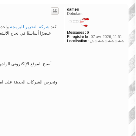
dameir
Débutant
تُعد
شركة التحرير للبرمجة
واحدة 
Messages :
6
عنصرًا أساسيًا في نجاح الأنشط
Enregistré le :
07 avr. 2026, 11:51
شششششششششش
Localisation :
أصبح الموقع الإلكتروني الواج
وتحرص الشركات الحديثة على امتلا