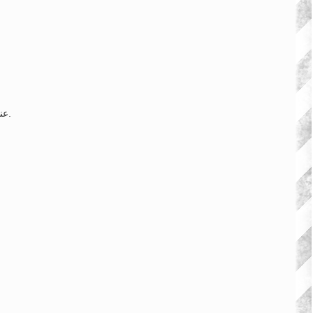
عند تصميم الموقع بطريقة صحيحة ومتوافقة مع معايير السيو، يمكن أن يظهر في نتائج البحث الأولى، وهو ما يزيد من فرص الحصول على زيارات مستهدفة.