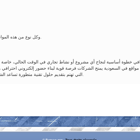
وكل نوع من هذه المواقع يحتاج إلى تصميم خاص يتناسب مع طبيعة النشاط والجمهور المستهدف.
افي خطوة أساسية لنجاح أي مشروع أو نشاط تجاري في الوقت الحالي، خاصة مع 
واقع في السعودية يمنح الشركات فرصة قوية لبناء حضور إلكتروني احترافي وتح
التي تهتم بتقديم حلول تقنية متطورة تساعد الشركات على تطوير أعمالها والوصول إلى أهدافها الرقمية بكفاءة واحترافية.
© Fuzeao.org
- Tous droits réservés.