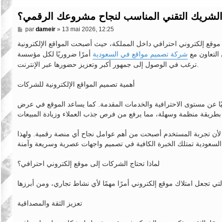
الشريك التقني المناسب لنجاح مشروعك الرقمي؟
M
par
dameir
»
13 mai 2026, 12:25
e
s
 موقع إلكتروني احترافي داخل المملكة، حيث أصبحت المواقع الإلكترونية
s
 التعاون مع
شركة تصميم مواقع في السعودية
أمرًا ضروريًا لكل مؤسسة
a
g
ترغب في الوصول إلى جمهور أكبر وتعزيز حضورها عبر الإنترنت.
e
أهمية تصميم المواقع الإلكترونية للشركات
ليًا عن مستوى الاحترافية والخدمات المقدمة. كما يساعد الموقع في عرض
، لأن تجربة المستخدم أصبحت من أهم عوامل نجاح أي منصة رقمية. ولهذا
لماذا تحتاج الشركات إلى موقع إلكتروني احترافي؟
تعزيز الثقة والمصداقية