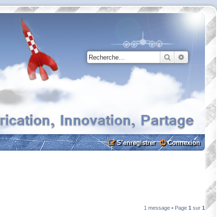
Rechercher
Recherche
S’enregistrer
Connexion
1 message • Page
1
sur
1