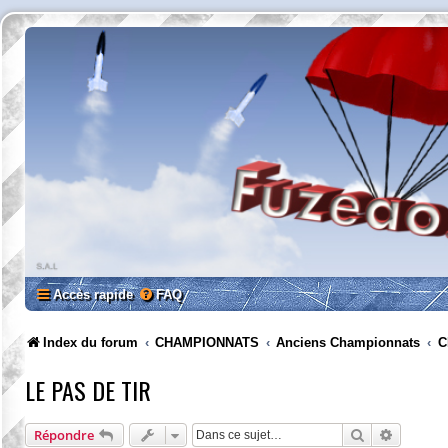
Accès rapide
FAQ
Index du forum
CHAMPIONNATS
Anciens Championnats
C
LE PAS DE TIR
Rechercher
Recherc
Répondre