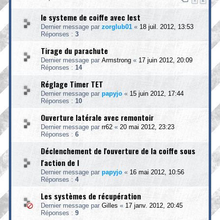
le systeme de coiffe avec lest
Dernier message par
zorglub01
«
18 juil. 2012, 13:53
Réponses :
3
Tirage du parachute
Dernier message par
Armstrong
«
17 juin 2012, 20:09
Réponses :
14
Réglage Timer TET
Dernier message par
papyjo
«
15 juin 2012, 17:44
Réponses :
10
Ouverture latérale avec remontoir
Dernier message par
rr62
«
20 mai 2012, 23:23
Réponses :
6
Déclenchement de l'ouverture de la coiffe sous
l'action de l
Dernier message par
papyjo
«
16 mai 2012, 10:56
Réponses :
4
Les systèmes de récupération
Dernier message par
Gilles
«
17 janv. 2012, 20:45
Réponses :
9