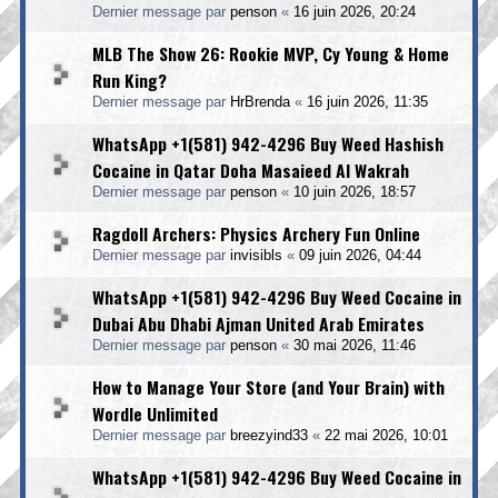
Dernier message par
penson
«
16 juin 2026, 20:24
MLB The Show 26: Rookie MVP, Cy Young & Home
Run King?
Dernier message par
HrBrenda
«
16 juin 2026, 11:35
WhatsApp +1(581) 942-4296 Buy Weed Hashish
Cocaine in Qatar Doha Masaieed Al Wakrah
Dernier message par
penson
«
10 juin 2026, 18:57
Ragdoll Archers: Physics Archery Fun Online
Dernier message par
invisibls
«
09 juin 2026, 04:44
WhatsApp +1(581) 942-4296 Buy Weed Cocaine in
Dubai Abu Dhabi Ajman United Arab Emirates
Dernier message par
penson
«
30 mai 2026, 11:46
How to Manage Your Store (and Your Brain) with
Wordle Unlimited
Dernier message par
breezyind33
«
22 mai 2026, 10:01
WhatsApp +1(581) 942-4296 Buy Weed Cocaine in