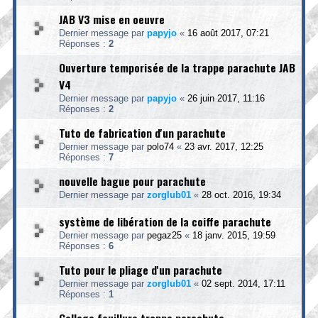
JAB V3 mise en oeuvre
Dernier message par
papyjo
«
16 août 2017, 07:21
Réponses :
2
Ouverture temporisée de la trappe parachute JAB
V4
Dernier message par
papyjo
«
26 juin 2017, 11:16
Réponses :
2
Tuto de fabrication d'un parachute
Dernier message par
polo74
«
23 avr. 2017, 12:25
Réponses :
7
nouvelle bague pour parachute
Dernier message par
zorglub01
«
28 oct. 2016, 19:34
système de libération de la coiffe parachute
Dernier message par
pegaz25
«
18 janv. 2015, 19:59
Réponses :
6
Tuto pour le pliage d'un parachute
Dernier message par
zorglub01
«
02 sept. 2014, 17:11
Réponses :
1