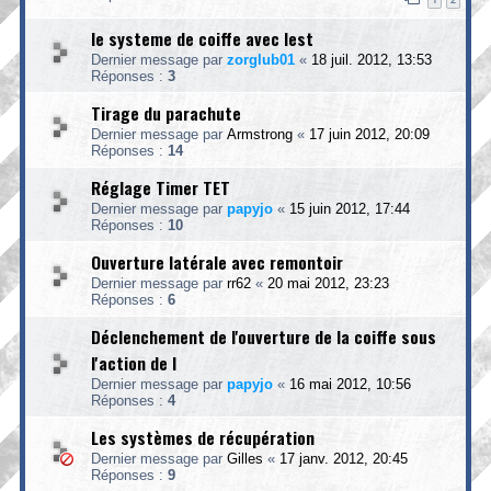
le systeme de coiffe avec lest
Dernier message par
zorglub01
«
18 juil. 2012, 13:53
Réponses :
3
Tirage du parachute
Dernier message par
Armstrong
«
17 juin 2012, 20:09
Réponses :
14
Réglage Timer TET
Dernier message par
papyjo
«
15 juin 2012, 17:44
Réponses :
10
Ouverture latérale avec remontoir
Dernier message par
rr62
«
20 mai 2012, 23:23
Réponses :
6
Déclenchement de l'ouverture de la coiffe sous
l'action de l
Dernier message par
papyjo
«
16 mai 2012, 10:56
Réponses :
4
Les systèmes de récupération
Dernier message par
Gilles
«
17 janv. 2012, 20:45
Réponses :
9