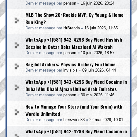
Dernier message par
penson
«
16 juin 2026, 20:24
MLB The Show 26: Rookie MVP, Cy Young & Home
Run King?
Dernier message par
HrBrenda
«
16 juin 2026, 11:35
WhatsApp +1(581) 942-4296 Buy Weed Hashish
Cocaine in Qatar Doha Masaieed Al Wakrah
Dernier message par
penson
«
10 juin 2026, 18:57
Ragdoll Archers: Physics Archery Fun Online
Dernier message par
invisibls
«
09 juin 2026, 04:44
WhatsApp +1(581) 942-4296 Buy Weed Cocaine in
Dubai Abu Dhabi Ajman United Arab Emirates
Dernier message par
penson
«
30 mai 2026, 11:46
How to Manage Your Store (and Your Brain) with
Wordle Unlimited
Dernier message par
breezyind33
«
22 mai 2026, 10:01
WhatsApp +1(581) 942-4296 Buy Weed Cocaine in