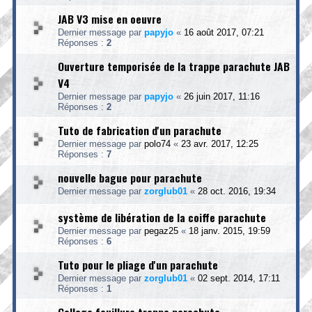
JAB V3 mise en oeuvre
Dernier message par
papyjo
«
16 août 2017, 07:21
Réponses :
2
Ouverture temporisée de la trappe parachute JAB
V4
Dernier message par
papyjo
«
26 juin 2017, 11:16
Réponses :
2
Tuto de fabrication d'un parachute
Dernier message par
polo74
«
23 avr. 2017, 12:25
Réponses :
7
nouvelle bague pour parachute
Dernier message par
zorglub01
«
28 oct. 2016, 19:34
système de libération de la coiffe parachute
Dernier message par
pegaz25
«
18 janv. 2015, 19:59
Réponses :
6
Tuto pour le pliage d'un parachute
Dernier message par
zorglub01
«
02 sept. 2014, 17:11
Réponses :
1