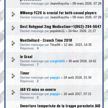
Dernier message par
JeansKeyzhu
«
09 mars 2026, 07:29
MMoexp FC26 is crucial for both casual players
Dernier message par
JeansKeyzhu
«
09 mars 2026, 07:29
Best Rohypnol 2mg Medication:+1(862)-294-0647
Dernier message par
popololo11
«
24 févr. 2026, 21:27
Montbéliard - Crunch Time 2018
Dernier message par
Titus94
«
12 déc. 2023, 14:35
Réponses :
4
le Graal
Dernier message par
zorglub01
«
30 août 2018, 19:42
Réponses :
7
Timer
Dernier message par
papyjo
«
24 août 2018, 21:34
Réponses :
2
JAB V3 mise en oeuvre
Dernier message par
papyjo
«
16 août 2017, 07:21
Réponses :
2
Ouverture temporisée de la trappe parachute JAB