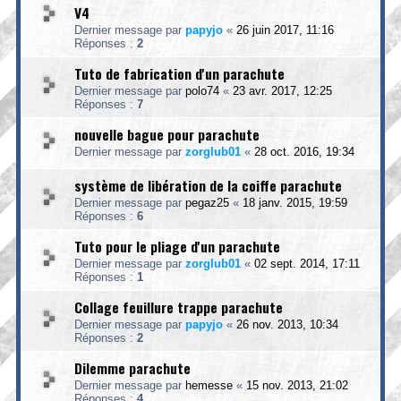
V4
Dernier message par
papyjo
«
26 juin 2017, 11:16
Réponses :
2
Tuto de fabrication d'un parachute
Dernier message par
polo74
«
23 avr. 2017, 12:25
Réponses :
7
nouvelle bague pour parachute
Dernier message par
zorglub01
«
28 oct. 2016, 19:34
système de libération de la coiffe parachute
Dernier message par
pegaz25
«
18 janv. 2015, 19:59
Réponses :
6
Tuto pour le pliage d'un parachute
Dernier message par
zorglub01
«
02 sept. 2014, 17:11
Réponses :
1
Collage feuillure trappe parachute
Dernier message par
papyjo
«
26 nov. 2013, 10:34
Réponses :
2
Dilemme parachute
Dernier message par
hemesse
«
15 nov. 2013, 21:02
Réponses :
4