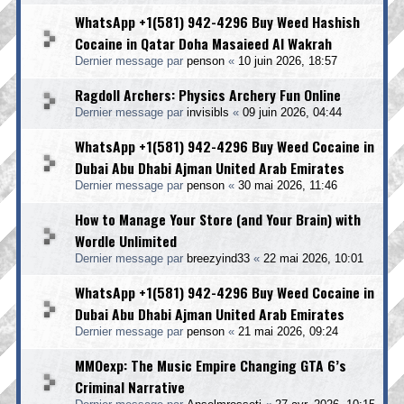
WhatsApp +1(581) 942-4296 Buy Weed Hashish
Cocaine in Qatar Doha Masaieed Al Wakrah
Dernier message par
penson
«
10 juin 2026, 18:57
Ragdoll Archers: Physics Archery Fun Online
Dernier message par
invisibls
«
09 juin 2026, 04:44
WhatsApp +1(581) 942-4296 Buy Weed Cocaine in
Dubai Abu Dhabi Ajman United Arab Emirates
Dernier message par
penson
«
30 mai 2026, 11:46
How to Manage Your Store (and Your Brain) with
Wordle Unlimited
Dernier message par
breezyind33
«
22 mai 2026, 10:01
WhatsApp +1(581) 942-4296 Buy Weed Cocaine in
Dubai Abu Dhabi Ajman United Arab Emirates
Dernier message par
penson
«
21 mai 2026, 09:24
MMOexp: The Music Empire Changing GTA 6’s
Criminal Narrative