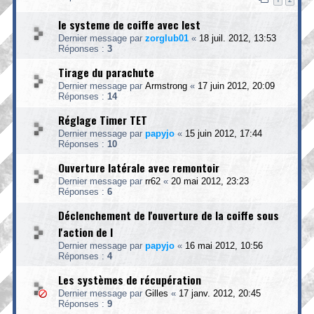
le systeme de coiffe avec lest
Dernier message par
zorglub01
«
18 juil. 2012, 13:53
Réponses :
3
Tirage du parachute
Dernier message par
Armstrong
«
17 juin 2012, 20:09
Réponses :
14
Réglage Timer TET
Dernier message par
papyjo
«
15 juin 2012, 17:44
Réponses :
10
Ouverture latérale avec remontoir
Dernier message par
rr62
«
20 mai 2012, 23:23
Réponses :
6
Déclenchement de l'ouverture de la coiffe sous
l'action de l
Dernier message par
papyjo
«
16 mai 2012, 10:56
Réponses :
4
Les systèmes de récupération
Dernier message par
Gilles
«
17 janv. 2012, 20:45
Réponses :
9