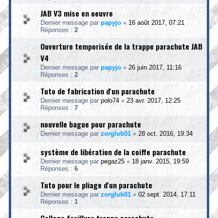
JAB V3 mise en oeuvre
Dernier message par
papyjo
«
16 août 2017, 07:21
Réponses :
2
Ouverture temporisée de la trappe parachute JAB
V4
Dernier message par
papyjo
«
26 juin 2017, 11:16
Réponses :
2
Tuto de fabrication d'un parachute
Dernier message par
polo74
«
23 avr. 2017, 12:25
Réponses :
7
nouvelle bague pour parachute
Dernier message par
zorglub01
«
28 oct. 2016, 19:34
système de libération de la coiffe parachute
Dernier message par
pegaz25
«
18 janv. 2015, 19:59
Réponses :
6
Tuto pour le pliage d'un parachute
Dernier message par
zorglub01
«
02 sept. 2014, 17:11
Réponses :
1