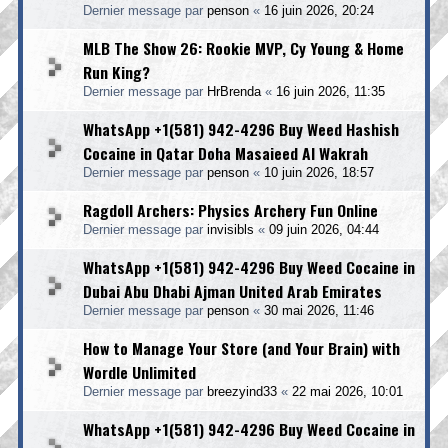
Dernier message par
penson
«
16 juin 2026, 20:24
MLB The Show 26: Rookie MVP, Cy Young & Home
Run King?
Dernier message par
HrBrenda
«
16 juin 2026, 11:35
WhatsApp +1(581) 942-4296 Buy Weed Hashish
Cocaine in Qatar Doha Masaieed Al Wakrah
Dernier message par
penson
«
10 juin 2026, 18:57
Ragdoll Archers: Physics Archery Fun Online
Dernier message par
invisibls
«
09 juin 2026, 04:44
WhatsApp +1(581) 942-4296 Buy Weed Cocaine in
Dubai Abu Dhabi Ajman United Arab Emirates
Dernier message par
penson
«
30 mai 2026, 11:46
How to Manage Your Store (and Your Brain) with
Wordle Unlimited
Dernier message par
breezyind33
«
22 mai 2026, 10:01
WhatsApp +1(581) 942-4296 Buy Weed Cocaine in