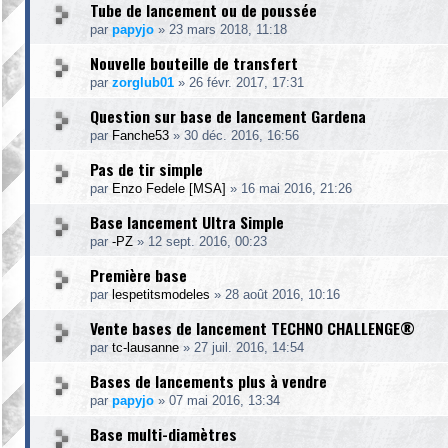
Tube de lancement ou de poussée
par
papyjo
»
23 mars 2018, 11:18
Nouvelle bouteille de transfert
par
zorglub01
»
26 févr. 2017, 17:31
Question sur base de lancement Gardena
par
Fanche53
»
30 déc. 2016, 16:56
Pas de tir simple
par
Enzo Fedele [MSA]
»
16 mai 2016, 21:26
Base lancement Ultra Simple
par
-PZ
»
12 sept. 2016, 00:23
Première base
par
lespetitsmodeles
»
28 août 2016, 10:16
Vente bases de lancement TECHNO CHALLENGE®
par
tc-lausanne
»
27 juil. 2016, 14:54
Bases de lancements plus à vendre
par
papyjo
»
07 mai 2016, 13:34
Base multi-diamètres