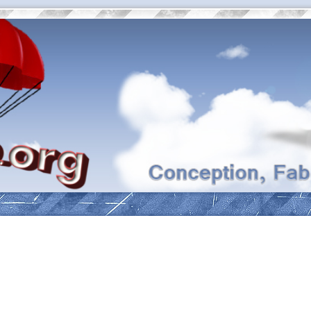
ancée