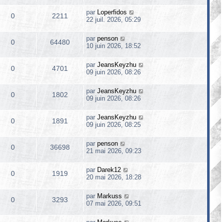
par
Loperfidos
0
2211
22 juil. 2026, 05:29
par
penson
0
64480
10 juin 2026, 18:52
par
JeansKeyzhu
0
4701
09 juin 2026, 08:26
par
JeansKeyzhu
0
1802
09 juin 2026, 08:26
par
JeansKeyzhu
0
1891
09 juin 2026, 08:25
par
penson
0
36698
21 mai 2026, 09:23
par
Darek12
0
1919
20 mai 2026, 18:28
par
Markuss
0
3293
07 mai 2026, 09:51