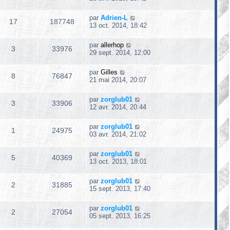
par
Adrien-L
17
187748
13 oct. 2014, 18:42
par
allerhop
3
33976
29 sept. 2014, 12:00
par
Gilles
8
76847
21 mai 2014, 20:07
par
zorglub01
3
33906
12 avr. 2014, 20:44
par
zorglub01
1
24975
03 avr. 2014, 21:02
par
zorglub01
5
40369
13 oct. 2013, 18:01
par
zorglub01
2
31885
15 sept. 2013, 17:40
par
zorglub01
2
27054
05 sept. 2013, 16:25