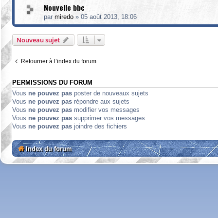
Nouvelle bbc
par
miredo
»
05 août 2013, 18:06
Nouveau sujet
Retourner à l’index du forum
PERMISSIONS DU FORUM
Vous
ne pouvez pas
poster de nouveaux sujets
Vous
ne pouvez pas
répondre aux sujets
Vous
ne pouvez pas
modifier vos messages
Vous
ne pouvez pas
supprimer vos messages
Vous
ne pouvez pas
joindre des fichiers
Index du forum