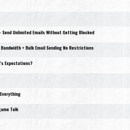
– Send Unlimited Emails Without Getting Blocked
 Bandwidth + Bulk Email Sending No Restrictions
d's Expectations?
Everything
game Talk