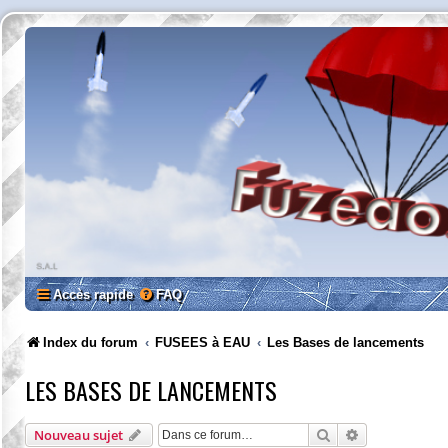
Accès rapide
FAQ
Index du forum
FUSEES à EAU
Les Bases de lancements
LES BASES DE LANCEMENTS
Rechercher
Recherche av
Nouveau sujet