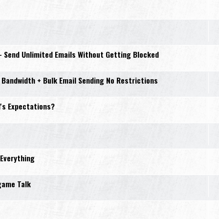
– Send Unlimited Emails Without Getting Blocked
 Bandwidth + Bulk Email Sending No Restrictions
d's Expectations?
Everything
game Talk