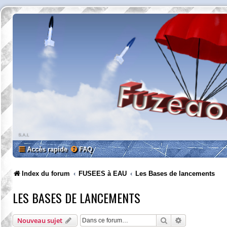
Accès rapide
FAQ
Index du forum
FUSEES à EAU
Les Bases de lancements
LES BASES DE LANCEMENTS
Rechercher
Recherche av
Nouveau sujet