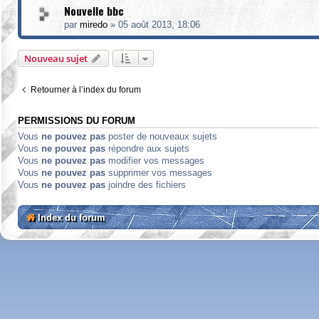
Nouvelle bbc
par
miredo
»
05 août 2013, 18:06
Nouveau sujet
Retourner à l’index du forum
PERMISSIONS DU FORUM
Vous
ne pouvez pas
poster de nouveaux sujets
Vous
ne pouvez pas
répondre aux sujets
Vous
ne pouvez pas
modifier vos messages
Vous
ne pouvez pas
supprimer vos messages
Vous
ne pouvez pas
joindre des fichiers
Index du forum