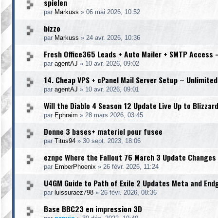
spielen
par
Markuss
»
06 mai 2026, 10:52
bizzo
par
Markuss
»
24 avr. 2026, 10:36
Fresh Office365 Leads + Auto Mailer + SMTP Access 
par
agentAJ
»
10 avr. 2026, 09:02
14. Cheap VPS + cPanel Mail Server Setup – Unlimited
par
agentAJ
»
10 avr. 2026, 09:01
Will the Diablo 4 Season 12 Update Live Up to Blizzar
par
Ephraim
»
28 mars 2026, 03:45
Donne 3 bases+ materiel pour fusee
par
Titus94
»
30 sept. 2023, 18:06
eznpc Where the Fallout 76 March 3 Update Changes 
par
EmberPhoenix
»
26 févr. 2026, 11:24
U4GM Guide to Path of Exile 2 Updates Meta and End
par
luissuraez798
»
26 févr. 2026, 08:36
Base BBC23 en impression 3D