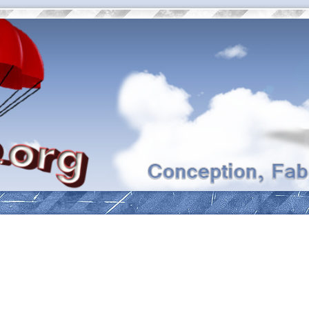
ancée