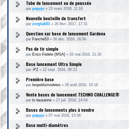
Tube de lancement ou de poussée
par
papyjo
»
23 mars 2018, 11:18
Nouvelle bouteille de transfert
par
zorglub01
»
26 févr. 2017, 17:31
Question sur base de lancement Gardena
par
Fanche53
»
30 déc. 2016, 16:56
Pas de tir simple
par
Enzo Fedele [MSA]
»
16 mai 2016, 21:26
Base lancement Ultra Simple
par
-PZ
»
12 sept. 2016, 00:23
Première base
par
lespetitsmodeles
»
28 août 2016, 10:16
Vente bases de lancement TECHNO CHALLENGE®
par
tc-lausanne
»
27 juil. 2016, 14:54
Bases de lancements plus à vendre
par
papyjo
»
07 mai 2016, 13:34
Base multi-diamètres