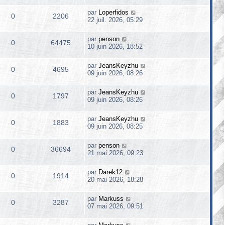
par
Loperfidos
0
2206
22 juil. 2026, 05:29
par
penson
0
64475
10 juin 2026, 18:52
par
JeansKeyzhu
0
4695
09 juin 2026, 08:26
par
JeansKeyzhu
0
1797
09 juin 2026, 08:26
par
JeansKeyzhu
0
1883
09 juin 2026, 08:25
par
penson
0
36694
21 mai 2026, 09:23
par
Darek12
0
1914
20 mai 2026, 18:28
par
Markuss
0
3287
07 mai 2026, 09:51