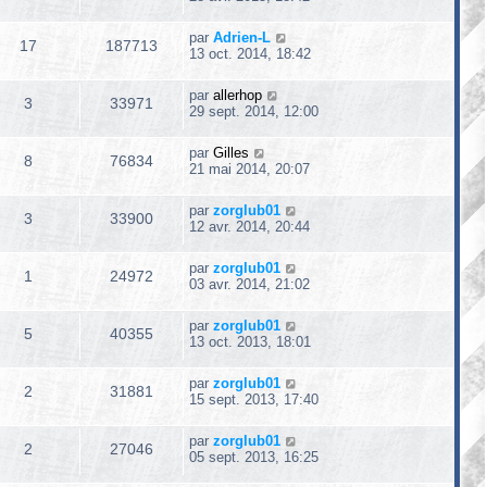
par
Adrien-L
17
187713
13 oct. 2014, 18:42
par
allerhop
3
33971
29 sept. 2014, 12:00
par
Gilles
8
76834
21 mai 2014, 20:07
par
zorglub01
3
33900
12 avr. 2014, 20:44
par
zorglub01
1
24972
03 avr. 2014, 21:02
par
zorglub01
5
40355
13 oct. 2013, 18:01
par
zorglub01
2
31881
15 sept. 2013, 17:40
par
zorglub01
2
27046
05 sept. 2013, 16:25