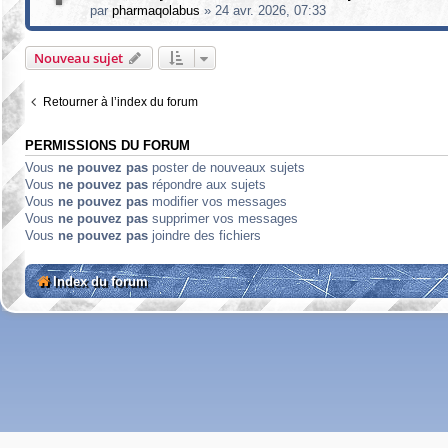
par
pharmaqolabus
»
24 avr. 2026, 07:33
Nouveau sujet
Retourner à l’index du forum
PERMISSIONS DU FORUM
Vous
ne pouvez pas
poster de nouveaux sujets
Vous
ne pouvez pas
répondre aux sujets
Vous
ne pouvez pas
modifier vos messages
Vous
ne pouvez pas
supprimer vos messages
Vous
ne pouvez pas
joindre des fichiers
Index du forum