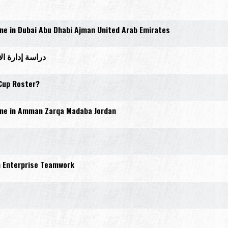
e in Dubai Abu Dhabi Ajman United Arab Emirates
أفضل الجامعات
Cup Roster?
ne in Amman Zarqa Madaba Jordan
 Enterprise Teamwork