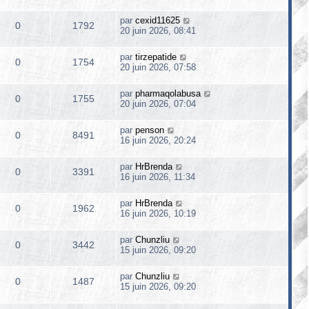
par
cexid11625
0
1792
20 juin 2026, 08:41
par
tirzepatide
0
1754
20 juin 2026, 07:58
par
pharmaqolabusa
0
1755
20 juin 2026, 07:04
par
penson
0
8491
16 juin 2026, 20:24
par
HrBrenda
0
3391
16 juin 2026, 11:34
par
HrBrenda
0
1962
16 juin 2026, 10:19
par
Chunzliu
0
3442
15 juin 2026, 09:20
par
Chunzliu
0
1487
15 juin 2026, 09:20