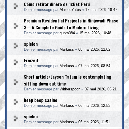
Cómo retirar dinero de 1xBet Perú
Dernier message par
AhmedYates
«
17 mai 2026, 18:47
Premium Residential Projects in Hinjewadi Phase
3 – A Complete Guide to Modern Living
Dernier message par
gupta084
«
15 mai 2026, 10:48
spielen
Dernier message par
Markuss
«
08 mai 2026, 12:02
Freizeit
Dernier message par
Markuss
«
07 mai 2026, 08:54
Short article: Jayson Tatum is contemplating
sitting down out time
Dernier message par
Witherspoon
«
07 mai 2026, 05:21
beep beep casino
Dernier message par
Markuss
«
06 mai 2026, 12:53
spielen
Dernier message par
Markuss
«
06 mai 2026, 11:51