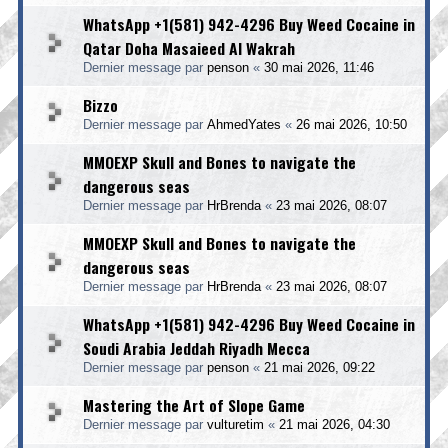
WhatsApp +1(581) 942-4296 Buy Weed Cocaine in
Qatar Doha Masaieed Al Wakrah
Dernier message par
penson
«
30 mai 2026, 11:46
Bizzo
Dernier message par
AhmedYates
«
26 mai 2026, 10:50
MMOEXP Skull and Bones to navigate the
dangerous seas
Dernier message par
HrBrenda
«
23 mai 2026, 08:07
MMOEXP Skull and Bones to navigate the
dangerous seas
Dernier message par
HrBrenda
«
23 mai 2026, 08:07
WhatsApp +1(581) 942-4296 Buy Weed Cocaine in
Soudi Arabia Jeddah Riyadh Mecca
Dernier message par
penson
«
21 mai 2026, 09:22
Mastering the Art of Slope Game
Dernier message par
vulturetim
«
21 mai 2026, 04:30