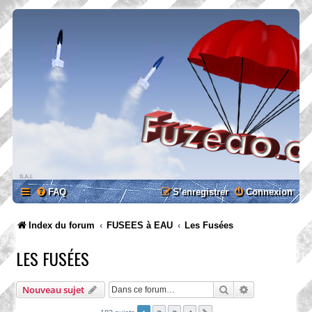
FAQ
S’enregistrer
Connexion
Index du forum
FUSEES à EAU
Les Fusées
LES FUSÉES
Rechercher
Recherche ava
Nouveau sujet