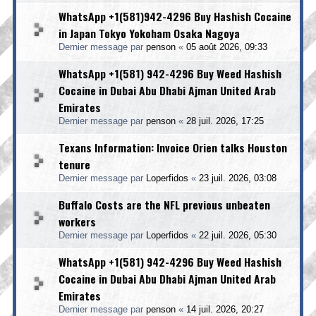
WhatsApp +1(581)942-4296 Buy Hashish Cocaine
in Japan Tokyo Yokoham Osaka Nagoya
Dernier message par
penson
«
05 août 2026, 09:33
WhatsApp +1(581) 942-4296 Buy Weed Hashish
Cocaine in Dubai Abu Dhabi Ajman United Arab
Emirates
Dernier message par
penson
«
28 juil. 2026, 17:25
Texans Information: Invoice Orien talks Houston
tenure
Dernier message par
Loperfidos
«
23 juil. 2026, 03:08
Buffalo Costs are the NFL previous unbeaten
workers
Dernier message par
Loperfidos
«
22 juil. 2026, 05:30
WhatsApp +1(581) 942-4296 Buy Weed Hashish
Cocaine in Dubai Abu Dhabi Ajman United Arab
Emirates
Dernier message par
penson
«
14 juil. 2026, 20:27