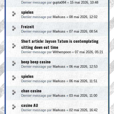
Dernier message par
gupta084
«
15 mai 2026, 10:48
spielen
Dernier message par
Markuss
«
08 mai 2026, 12:02
Freizeit
Dernier message par
Markuss
«
07 mai 2026, 08:54
Short article: Jayson Tatum is contemplating
sitting down out time
Dernier message par
Witherspoon
«
07 mai 2026, 05:21
beep beep casino
Dernier message par
Markuss
«
06 mai 2026, 12:53
spielen
Dernier message par
Markuss
«
06 mai 2026, 11:51
chan casino
Dernier message par
Markuss
«
03 mai 2026, 11:00
casino AU
Dernier message par
Markuss
«
02 mai 2026, 16:42