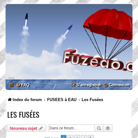
FAQ
S’enregistrer
Connexion
Index du forum
FUSEES à EAU
Les Fusées
LES FUSÉES
Rechercher
Recherche ava
Nouveau sujet