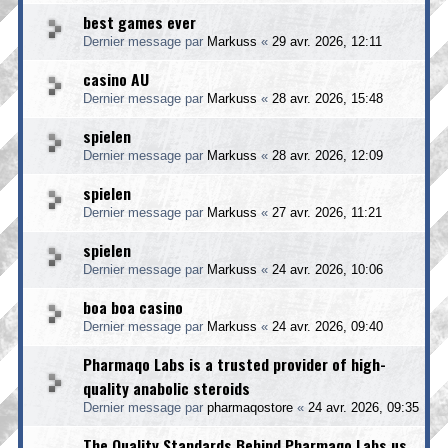
best games ever
Dernier message par
Markuss
«
29 avr. 2026, 12:11
casino AU
Dernier message par
Markuss
«
28 avr. 2026, 15:48
spielen
Dernier message par
Markuss
«
28 avr. 2026, 12:09
spielen
Dernier message par
Markuss
«
27 avr. 2026, 11:21
spielen
Dernier message par
Markuss
«
24 avr. 2026, 10:06
boa boa casino
Dernier message par
Markuss
«
24 avr. 2026, 09:40
Pharmaqo Labs is a trusted provider of high-
quality anabolic steroids
Dernier message par
pharmaqostore
«
24 avr. 2026, 09:35
The Quality Standards Behind Pharmaqo Labs.us