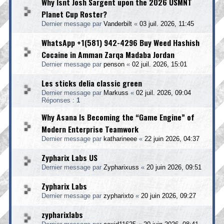
Why Isnt Josh Sargent upon the 2026 USMNT
Planet Cup Roster?
Dernier message par
Vanderbilt
«
03 juil. 2026, 11:45
WhatsApp +1(581) 942-4296 Buy Weed Hashish
Cocaine in Amman Zarqa Madaba Jordan
Dernier message par
penson
«
02 juil. 2026, 15:01
Les sticks delia classic green
Dernier message par
Markuss
«
02 juil. 2026, 09:04
Réponses :
1
Why Asana Is Becoming the “Game Engine” of
Modern Enterprise Teamwork
Dernier message par
katharineee
«
22 juin 2026, 04:37
Zypharix Labs US
Dernier message par
Zypharixuss
«
20 juin 2026, 09:51
Zypharix Labs
Dernier message par
zypharixto
«
20 juin 2026, 09:27
zypharixlabs