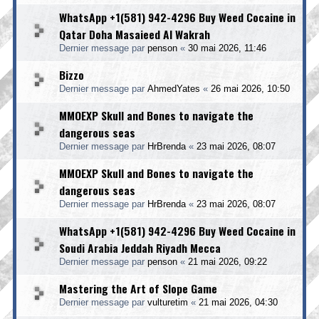
WhatsApp +1(581) 942-4296 Buy Weed Cocaine in
Qatar Doha Masaieed Al Wakrah
Dernier message par
penson
«
30 mai 2026, 11:46
Bizzo
Dernier message par
AhmedYates
«
26 mai 2026, 10:50
MMOEXP Skull and Bones to navigate the
dangerous seas
Dernier message par
HrBrenda
«
23 mai 2026, 08:07
MMOEXP Skull and Bones to navigate the
dangerous seas
Dernier message par
HrBrenda
«
23 mai 2026, 08:07
WhatsApp +1(581) 942-4296 Buy Weed Cocaine in
Soudi Arabia Jeddah Riyadh Mecca
Dernier message par
penson
«
21 mai 2026, 09:22
Mastering the Art of Slope Game
Dernier message par
vulturetim
«
21 mai 2026, 04:30