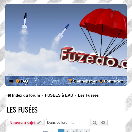
FAQ
S’enregistrer
Connexion
Index du forum
FUSEES à EAU
Les Fusées
LES FUSÉES
Rechercher
Recherche ava
Nouveau sujet