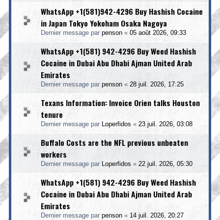
WhatsApp +1(581)942-4296 Buy Hashish Cocaine
in Japan Tokyo Yokoham Osaka Nagoya
Dernier message par
penson
«
05 août 2026, 09:33
WhatsApp +1(581) 942-4296 Buy Weed Hashish
Cocaine in Dubai Abu Dhabi Ajman United Arab
Emirates
Dernier message par
penson
«
28 juil. 2026, 17:25
Texans Information: Invoice Orien talks Houston
tenure
Dernier message par
Loperfidos
«
23 juil. 2026, 03:08
Buffalo Costs are the NFL previous unbeaten
workers
Dernier message par
Loperfidos
«
22 juil. 2026, 05:30
WhatsApp +1(581) 942-4296 Buy Weed Hashish
Cocaine in Dubai Abu Dhabi Ajman United Arab
Emirates
Dernier message par
penson
«
14 juil. 2026, 20:27