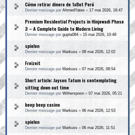
Cómo retirar dinero de 1xBet Perú
Dernier message par
AhmedYates
«
17 mai 2026, 18:47
Premium Residential Projects in Hinjewadi Phase
3 – A Complete Guide to Modern Living
Dernier message par
gupta084
«
15 mai 2026, 10:48
spielen
Dernier message par
Markuss
«
08 mai 2026, 12:02
Freizeit
Dernier message par
Markuss
«
07 mai 2026, 08:54
Short article: Jayson Tatum is contemplating
sitting down out time
Dernier message par
Witherspoon
«
07 mai 2026, 05:21
beep beep casino
Dernier message par
Markuss
«
06 mai 2026, 12:53
spielen
Dernier message par
Markuss
«
06 mai 2026, 11:51