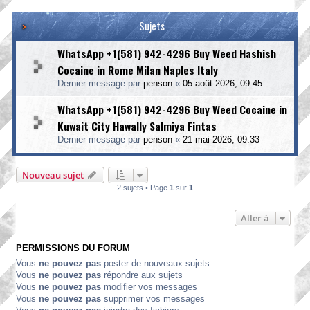
Sujets
WhatsApp +1(581) 942-4296 Buy Weed Hashish
Cocaine in Rome Milan Naples Italy
Dernier message par
penson
«
05 août 2026, 09:45
WhatsApp +1(581) 942-4296 Buy Weed Cocaine in
Kuwait City Hawally Salmiya Fintas
Dernier message par
penson
«
21 mai 2026, 09:33
Nouveau sujet
2 sujets • Page
1
sur
1
Aller à
PERMISSIONS DU FORUM
Vous
ne pouvez pas
poster de nouveaux sujets
Vous
ne pouvez pas
répondre aux sujets
Vous
ne pouvez pas
modifier vos messages
Vous
ne pouvez pas
supprimer vos messages