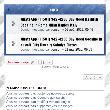
Sujets
WhatsApp +1(581) 942-4296 Buy Weed Hashish
Cocaine in Rome Milan Naples Italy
Dernier message par
penson
«
05 août 2026, 09:45
WhatsApp +1(581) 942-4296 Buy Weed Cocaine in
Kuwait City Hawally Salmiya Fintas
Dernier message par
penson
«
21 mai 2026, 09:33
Nouveau sujet
2 sujets • Page
1
sur
1
Aller à
PERMISSIONS DU FORUM
Vous
ne pouvez pas
poster de nouveaux sujets
Vous
ne pouvez pas
répondre aux sujets
Vous
ne pouvez pas
modifier vos messages
Vous
ne pouvez pas
supprimer vos messages