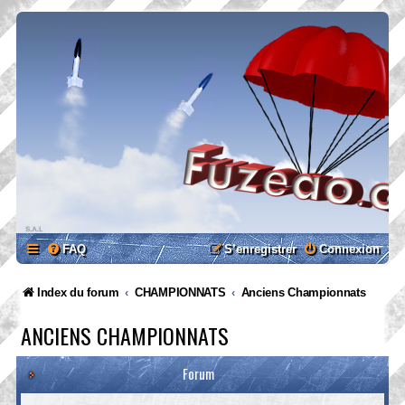
FAQ
S’enregistrer
Connexion
Index du forum
CHAMPIONNATS
Anciens Championnats
ANCIENS CHAMPIONNATS
Forum