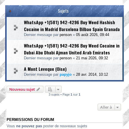
Sujets
WhatsApp +1(581) 942-4296 Buy Weed Hashish
Cocaine in Madrid Barcelona Bilbao Spain Granada
Dernier message par
penson
«
05 août 2026, 09:44
WhatsApp +1(581) 942-4296 Buy Weed Cocaine in
Dubai Abu Dhabi Ajman United Arab Emirates
Dernier message par
penson
«
21 mai 2026, 09:32
A Mont Leveque (Oise)
Dernier message par
papyjo
«
28 avr. 2014, 10:12
Nouveau sujet
3 sujets • Page
1
sur
1
Aller à
PERMISSIONS DU FORUM
Vous
ne pouvez pas
poster de nouveaux sujets