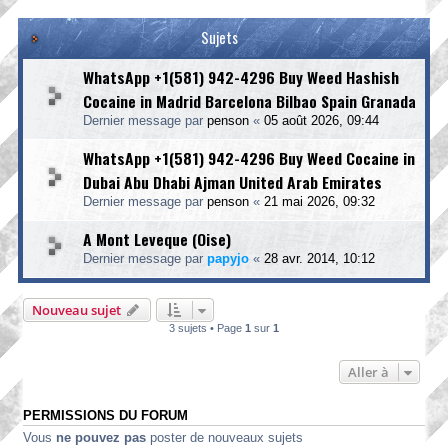
Sujets
WhatsApp +1(581) 942-4296 Buy Weed Hashish
Cocaine in Madrid Barcelona Bilbao Spain Granada
Dernier message par
penson
«
05 août 2026, 09:44
WhatsApp +1(581) 942-4296 Buy Weed Cocaine in
Dubai Abu Dhabi Ajman United Arab Emirates
Dernier message par
penson
«
21 mai 2026, 09:32
A Mont Leveque (Oise)
Dernier message par
papyjo
«
28 avr. 2014, 10:12
Nouveau sujet
3 sujets • Page
1
sur
1
Aller à
PERMISSIONS DU FORUM
Vous
ne pouvez pas
poster de nouveaux sujets