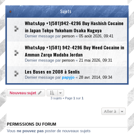
Sujets
WhatsApp +1(581)942-4296 Buy Hashish Cocaine
in Japan Tokyo Yokoham Osaka Nagoya
Dernier message par
penson
«
05 août 2026, 09:41
WhatsApp +1(581) 942-4296 Buy Weed Cocaine in
Amman Zarqa Madaba Jordan
Dernier message par
penson
«
21 mai 2026, 09:31
Les Bases en 2008 à Senlis
Dernier message par
papyjo
«
28 avr. 2014, 09:34
Nouveau sujet
3 sujets • Page
1
sur
1
Aller à
PERMISSIONS DU FORUM
Vous
ne pouvez pas
poster de nouveaux sujets