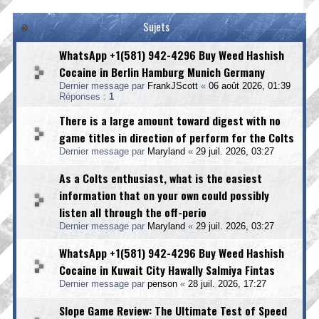
Sujets
WhatsApp +1(581) 942-4296 Buy Weed Hashish
Cocaine in Berlin Hamburg Munich Germany
Dernier message par
FrankJScott
«
06 août 2026, 01:39
Réponses :
1
There is a large amount toward digest with no
game titles in direction of perform for the Colts
Dernier message par
Maryland
«
29 juil. 2026, 03:27
As a Colts enthusiast, what is the easiest
information that on your own could possibly
listen all through the off-perio
Dernier message par
Maryland
«
29 juil. 2026, 03:27
WhatsApp +1(581) 942-4296 Buy Weed Hashish
Cocaine in Kuwait City Hawally Salmiya Fintas
Dernier message par
penson
«
28 juil. 2026, 17:27
Slope Game Review: The Ultimate Test of Speed