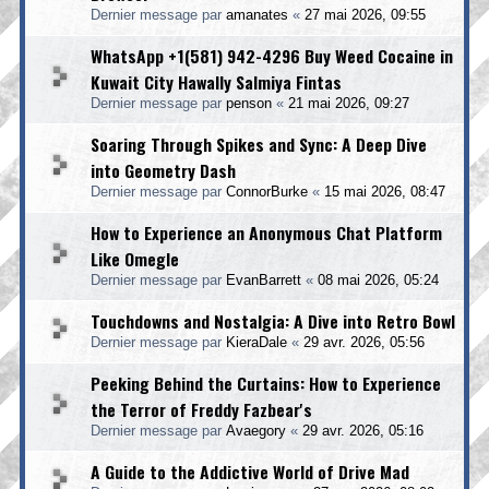
Dernier message par
amanates
«
27 mai 2026, 09:55
WhatsApp +1(581) 942-4296 Buy Weed Cocaine in
Kuwait City Hawally Salmiya Fintas
Dernier message par
penson
«
21 mai 2026, 09:27
Soaring Through Spikes and Sync: A Deep Dive
into Geometry Dash
Dernier message par
ConnorBurke
«
15 mai 2026, 08:47
How to Experience an Anonymous Chat Platform
Like Omegle
Dernier message par
EvanBarrett
«
08 mai 2026, 05:24
Touchdowns and Nostalgia: A Dive into Retro Bowl
Dernier message par
KieraDale
«
29 avr. 2026, 05:56
Peeking Behind the Curtains: How to Experience
the Terror of Freddy Fazbear's
Dernier message par
Avaegory
«
29 avr. 2026, 05:16
A Guide to the Addictive World of Drive Mad