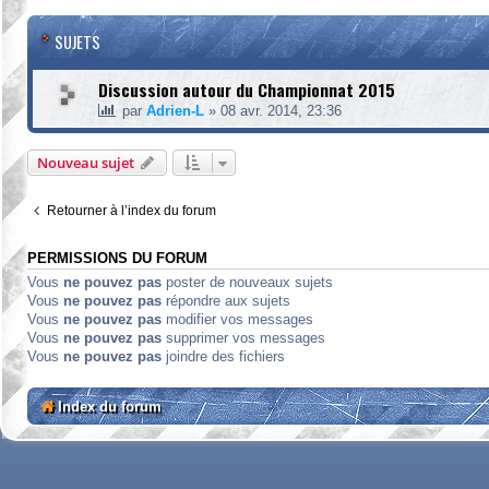
SUJETS
Discussion autour du Championnat 2015
par
Adrien-L
»
08 avr. 2014, 23:36
Nouveau sujet
Retourner à l’index du forum
PERMISSIONS DU FORUM
Vous
ne pouvez pas
poster de nouveaux sujets
Vous
ne pouvez pas
répondre aux sujets
Vous
ne pouvez pas
modifier vos messages
Vous
ne pouvez pas
supprimer vos messages
Vous
ne pouvez pas
joindre des fichiers
Index du forum