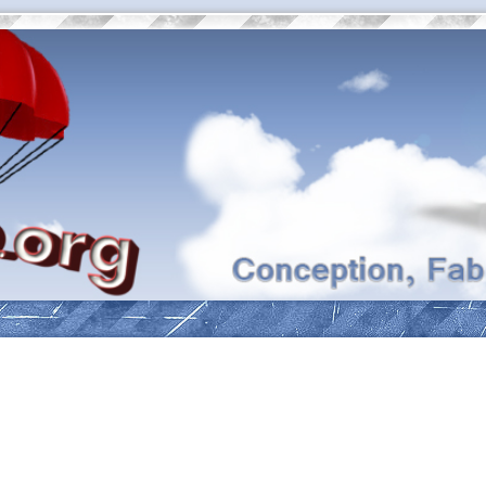
ancée