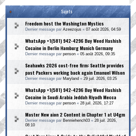
Sujets
Freedom host the Washington Mystics
Dernier message par
Azeezojus
«
07 août 2026, 04:59
WhatsApp +1(581) 942-4296 Buy Weed Hashish
Cocaine in Berlin Hamburg Munich Germany
Dernier message par
penson
«
05 août 2026, 09:35
Seahawks 2026 cost-free firm: Seattle provides
past Packers working back again Emanuel Wilson
Dernier message par
Maryland
«
29 juil. 2026, 03:25
WhatsApp +1(581) 942-4296 Buy Weed Hashish
Cocaine in Soudi Arabia Jeddah Riyadh Mecca
Dernier message par
penson
«
28 juil. 2026, 17:27
Master New aion 2 Content in Chapter 1 at U4gm
Dernier message par
Benniehench03
«
28 juil. 2026,
08:10