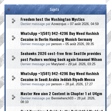
Sujets
Freedom host the Washington Mystics
Dernier message par
Azeezojus
«
07 août 2026, 04:59
WhatsApp +1(581) 942-4296 Buy Weed Hashish
Cocaine in Berlin Hamburg Munich Germany
Dernier message par
penson
«
05 août 2026, 09:35
Seahawks 2026 cost-free firm: Seattle provides
past Packers working back again Emanuel Wilson
Dernier message par
Maryland
«
29 juil. 2026, 03:25
WhatsApp +1(581) 942-4296 Buy Weed Hashish
Cocaine in Soudi Arabia Jeddah Riyadh Mecca
Dernier message par
penson
«
28 juil. 2026, 17:27
Master New aion 2 Content in Chapter 1 at U4gm
Dernier message par
Benniehench03
«
28 juil. 2026,
08:10