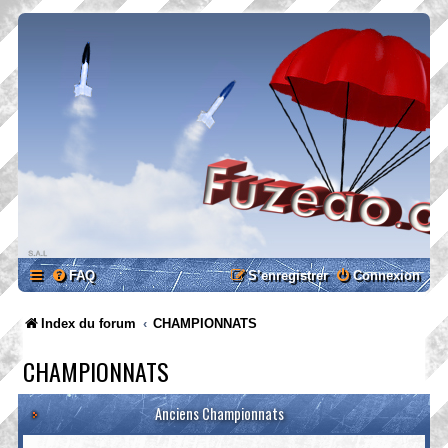
FAQ
S’enregistrer
Connexion
Index du forum
CHAMPIONNATS
CHAMPIONNATS
Anciens Championnats