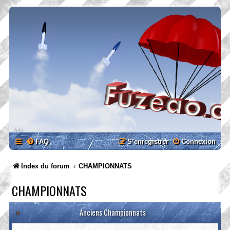
FAQ
S’enregistrer
Connexion
Index du forum
CHAMPIONNATS
CHAMPIONNATS
Anciens Championnats