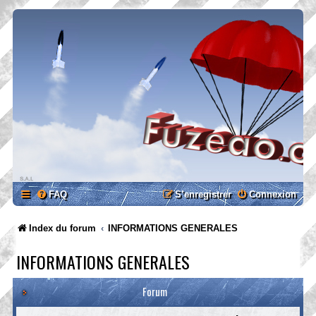
FAQ
S’enregistrer
Connexion
Index du forum
INFORMATIONS GENERALES
INFORMATIONS GENERALES
Forum