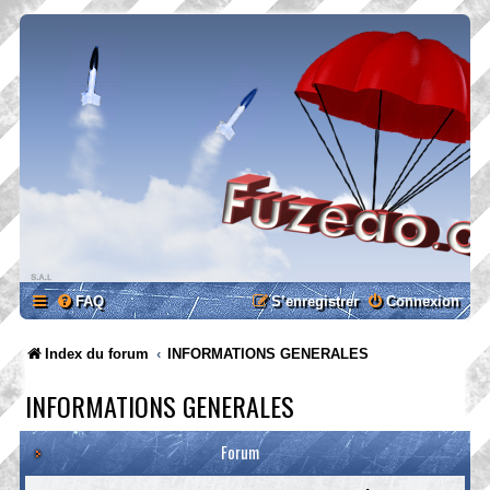
FAQ
S’enregistrer
Connexion
Index du forum
INFORMATIONS GENERALES
INFORMATIONS GENERALES
Forum