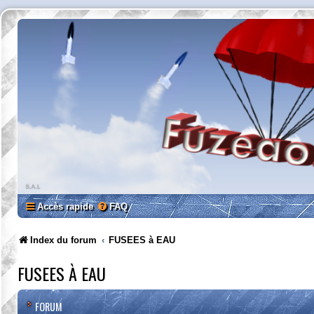
Accès rapide
FAQ
Index du forum
FUSEES à EAU
FUSEES À EAU
FORUM