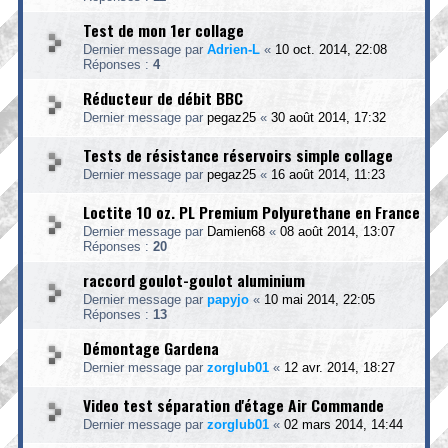
Test de mon 1er collage
Dernier message par
Adrien-L
«
10 oct. 2014, 22:08
Réponses :
4
Réducteur de débit BBC
Dernier message par
pegaz25
«
30 août 2014, 17:32
Tests de résistance réservoirs simple collage
Dernier message par
pegaz25
«
16 août 2014, 11:23
Loctite 10 oz. PL Premium Polyurethane en France
Dernier message par
Damien68
«
08 août 2014, 13:07
Réponses :
20
raccord goulot-goulot aluminium
Dernier message par
papyjo
«
10 mai 2014, 22:05
Réponses :
13
Démontage Gardena
Dernier message par
zorglub01
«
12 avr. 2014, 18:27
Video test séparation d'étage Air Commande
Dernier message par
zorglub01
«
02 mars 2014, 14:44