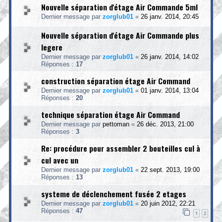
Nouvelle séparation d'étage Air Commande 5ml
Dernier message par
zorglub01
«
26 janv. 2014, 20:45
Nouvelle séparation d'étage Air Commande plus
legere
Dernier message par
zorglub01
«
26 janv. 2014, 14:02
Réponses :
17
construction séparation étage Air Command
Dernier message par
zorglub01
«
01 janv. 2014, 13:04
Réponses :
20
technique séparation étage Air Command
Dernier message par
pettoman
«
26 déc. 2013, 21:00
Réponses :
3
Re: procédure pour assembler 2 bouteilles cul à
cul avec un
Dernier message par
zorglub01
«
22 sept. 2013, 19:00
Réponses :
13
systeme de déclenchement fusée 2 etages
Dernier message par
zorglub01
«
20 juin 2012, 22:21
Réponses :
47
1
2