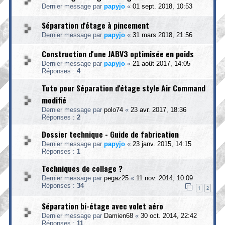
Dernier message par
papyjo
«
01 sept. 2018, 10:53
Séparation d'étage à pincement
Dernier message par
papyjo
«
31 mars 2018, 21:56
Construction d'une JABV3 optimisée en poids
Dernier message par
papyjo
«
21 août 2017, 14:05
Réponses :
4
Tuto pour Séparation d'étage style Air Command
modifié
Dernier message par
polo74
«
23 avr. 2017, 18:36
Réponses :
2
Dossier technique - Guide de fabrication
Dernier message par
papyjo
«
23 janv. 2015, 14:15
Réponses :
1
Techniques de collage ?
Dernier message par
pegaz25
«
11 nov. 2014, 10:09
Réponses :
34
1
2
Séparation bi-étage avec volet aéro
Dernier message par
Damien68
«
30 oct. 2014, 22:42
Réponses :
11