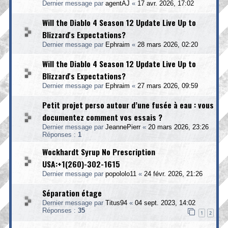
Dernier message par
agentAJ
«
17 avr. 2026, 17:02
Will the Diablo 4 Season 12 Update Live Up to
Blizzard's Expectations?
Dernier message par
Ephraim
«
28 mars 2026, 02:20
Will the Diablo 4 Season 12 Update Live Up to
Blizzard's Expectations?
Dernier message par
Ephraim
«
27 mars 2026, 09:59
Petit projet perso autour d’une fusée à eau : vous
documentez comment vos essais ?
Dernier message par
JeannePierr
«
20 mars 2026, 23:26
Réponses :
1
Wockhardt Syrup No Prescription
USA:+1(260)-302-1615
Dernier message par
popololo11
«
24 févr. 2026, 21:26
Séparation étage
Dernier message par
Titus94
«
04 sept. 2023, 14:02
Réponses :
35
1
2