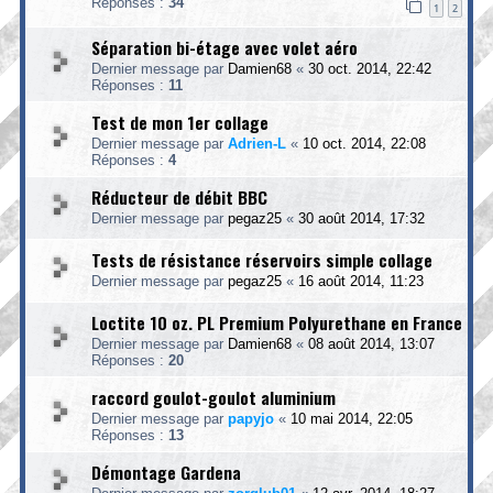
Réponses :
34
1
2
Séparation bi-étage avec volet aéro
Dernier message par
Damien68
«
30 oct. 2014, 22:42
Réponses :
11
Test de mon 1er collage
Dernier message par
Adrien-L
«
10 oct. 2014, 22:08
Réponses :
4
Réducteur de débit BBC
Dernier message par
pegaz25
«
30 août 2014, 17:32
Tests de résistance réservoirs simple collage
Dernier message par
pegaz25
«
16 août 2014, 11:23
Loctite 10 oz. PL Premium Polyurethane en France
Dernier message par
Damien68
«
08 août 2014, 13:07
Réponses :
20
raccord goulot-goulot aluminium
Dernier message par
papyjo
«
10 mai 2014, 22:05
Réponses :
13
Démontage Gardena