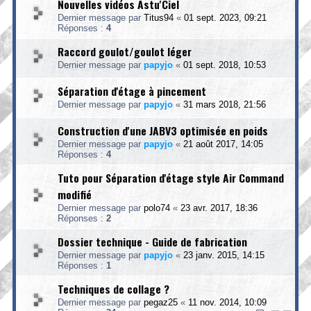
Nouvelles vidéos Astu'Ciel
Dernier message par
Titus94
«
01 sept. 2023, 09:21
Réponses :
4
Raccord goulot/goulot léger
Dernier message par
papyjo
«
01 sept. 2018, 10:53
Séparation d'étage à pincement
Dernier message par
papyjo
«
31 mars 2018, 21:56
Construction d'une JABV3 optimisée en poids
Dernier message par
papyjo
«
21 août 2017, 14:05
Réponses :
4
Tuto pour Séparation d'étage style Air Command
modifié
Dernier message par
polo74
«
23 avr. 2017, 18:36
Réponses :
2
Dossier technique - Guide de fabrication
Dernier message par
papyjo
«
23 janv. 2015, 14:15
Réponses :
1
Techniques de collage ?
Dernier message par
pegaz25
«
11 nov. 2014, 10:09