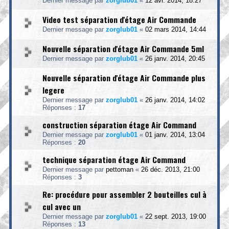
Dernier message par
zorglub01
«
12 avr. 2014, 18:27
Video test séparation d'étage Air Commande
Dernier message par
zorglub01
«
02 mars 2014, 14:44
Nouvelle séparation d'étage Air Commande 5ml
Dernier message par
zorglub01
«
26 janv. 2014, 20:45
Nouvelle séparation d'étage Air Commande plus
legere
Dernier message par
zorglub01
«
26 janv. 2014, 14:02
Réponses :
17
construction séparation étage Air Command
Dernier message par
zorglub01
«
01 janv. 2014, 13:04
Réponses :
20
technique séparation étage Air Command
Dernier message par
pettoman
«
26 déc. 2013, 21:00
Réponses :
3
Re: procédure pour assembler 2 bouteilles cul à
cul avec un
Dernier message par
zorglub01
«
22 sept. 2013, 19:00
Réponses :
13