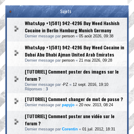
Sujets
WhatsApp +1(581) 942-4296 Buy Weed Hashish
Cocaine in Berlin Hamburg Munich Germany
Dernier message par
penson
«
05 août 2026, 09:38
WhatsApp +1(581) 942-4296 Buy Weed Cocaine in
Dubai Abu Dhabi Ajman United Arab Emirates
Dernier message par
penson
«
21 mai 2026, 09:28
[TUTORIEL] Comment poster des images sur le
forum ?
Dernier message par
-PZ
«
12 sept. 2016, 19:10
Réponses :
3
[TUTORIEL] Comment changer de mot de passe ?
Dernier message par
papyjo
«
20 nov. 2013, 08:24
[TUTORIEL] Comment poster une vidéo sur le
forum ?
Dernier message par
Corentin
«
01 juil. 2012, 18:31