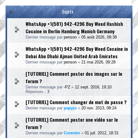
Sujets
WhatsApp +1(581) 942-4296 Buy Weed Hashish
Cocaine in Berlin Hamburg Munich Germany
Dernier message par
penson
«
05 août 2026, 09:38
WhatsApp +1(581) 942-4296 Buy Weed Cocaine in
Dubai Abu Dhabi Ajman United Arab Emirates
Dernier message par
penson
«
21 mai 2026, 09:28
[TUTORIEL] Comment poster des images sur le
forum ?
Dernier message par
-PZ
«
12 sept. 2016, 19:10
Réponses :
3
[TUTORIEL] Comment changer de mot de passe ?
Dernier message par
papyjo
«
20 nov. 2013, 08:24
[TUTORIEL] Comment poster une vidéo sur le
forum ?
Dernier message par
Corentin
«
01 juil. 2012, 18:31