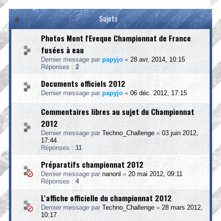
Sujets
Photos Mont l'Eveque Championnat de France
fusées à eau
Dernier message par
papyjo
«
28 avr. 2014, 10:15
Réponses :
2
Documents officiels 2012
Dernier message par
papyjo
«
06 déc. 2012, 17:15
Commentaires libres au sujet du Championnat
2012
Dernier message par
Techno_Challenge
«
03 juin 2012,
17:44
Réponses :
11
Préparatifs championnat 2012
Dernier message par
nanonl
«
20 mai 2012, 09:11
Réponses :
4
L'affiche officielle du championnat 2012
Dernier message par
Techno_Challenge
«
28 mars 2012,
10:17