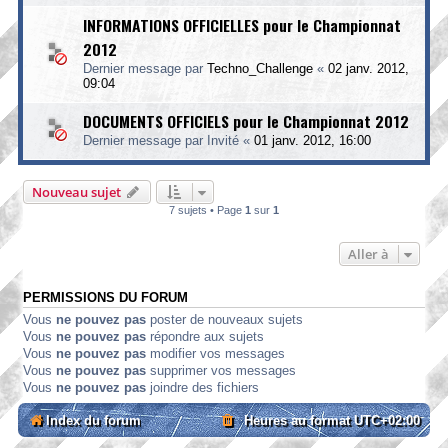
INFORMATIONS OFFICIELLES pour le Championnat
2012
Dernier message par
Techno_Challenge
«
02 janv. 2012,
09:04
DOCUMENTS OFFICIELS pour le Championnat 2012
Dernier message par
Invité
«
01 janv. 2012, 16:00
Nouveau sujet
7 sujets • Page
1
sur
1
Aller à
PERMISSIONS DU FORUM
Vous
ne pouvez pas
poster de nouveaux sujets
Vous
ne pouvez pas
répondre aux sujets
Vous
ne pouvez pas
modifier vos messages
Vous
ne pouvez pas
supprimer vos messages
Vous
ne pouvez pas
joindre des fichiers
Index du forum
Heures au format
UTC+02:00