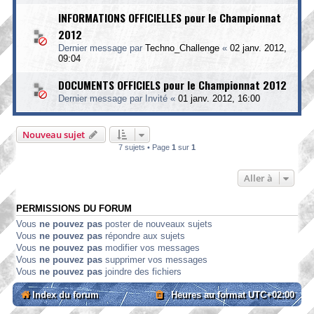
INFORMATIONS OFFICIELLES pour le Championnat
2012
Dernier message par
Techno_Challenge
«
02 janv. 2012,
09:04
DOCUMENTS OFFICIELS pour le Championnat 2012
Dernier message par
Invité
«
01 janv. 2012, 16:00
Nouveau sujet
7 sujets • Page
1
sur
1
Aller à
PERMISSIONS DU FORUM
Vous
ne pouvez pas
poster de nouveaux sujets
Vous
ne pouvez pas
répondre aux sujets
Vous
ne pouvez pas
modifier vos messages
Vous
ne pouvez pas
supprimer vos messages
Vous
ne pouvez pas
joindre des fichiers
Index du forum
Heures au format
UTC+02:00