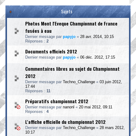
Sujets
Photos Mont l'Eveque Championnat de France
fusées à eau
Dernier message par
papyjo
«
28 avr. 2014, 10:15
Réponses :
2
Documents officiels 2012
Dernier message par
papyjo
«
06 déc. 2012, 17:15
Commentaires libres au sujet du Championnat
2012
Dernier message par
Techno_Challenge
«
03 juin 2012,
17:44
Réponses :
11
Préparatifs championnat 2012
Dernier message par
nanonl
«
20 mai 2012, 09:11
Réponses :
4
L'affiche officielle du championnat 2012
Dernier message par
Techno_Challenge
«
28 mars 2012,
10:17