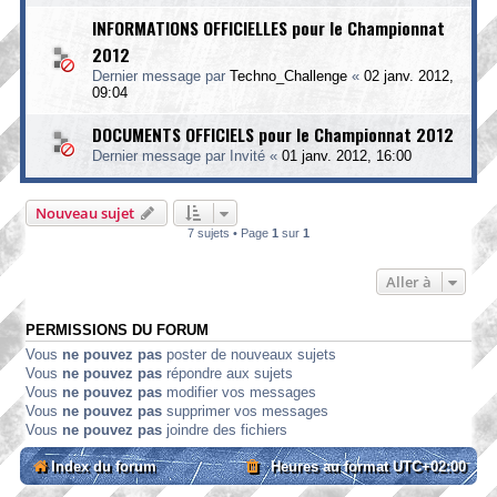
INFORMATIONS OFFICIELLES pour le Championnat
2012
Dernier message par
Techno_Challenge
«
02 janv. 2012,
09:04
DOCUMENTS OFFICIELS pour le Championnat 2012
Dernier message par
Invité
«
01 janv. 2012, 16:00
Nouveau sujet
7 sujets • Page
1
sur
1
Aller à
PERMISSIONS DU FORUM
Vous
ne pouvez pas
poster de nouveaux sujets
Vous
ne pouvez pas
répondre aux sujets
Vous
ne pouvez pas
modifier vos messages
Vous
ne pouvez pas
supprimer vos messages
Vous
ne pouvez pas
joindre des fichiers
Index du forum
Heures au format
UTC+02:00