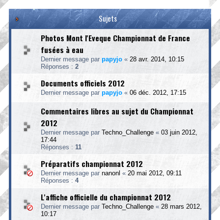
Sujets
Photos Mont l'Eveque Championnat de France
fusées à eau
Dernier message par
papyjo
«
28 avr. 2014, 10:15
Réponses :
2
Documents officiels 2012
Dernier message par
papyjo
«
06 déc. 2012, 17:15
Commentaires libres au sujet du Championnat
2012
Dernier message par
Techno_Challenge
«
03 juin 2012,
17:44
Réponses :
11
Préparatifs championnat 2012
Dernier message par
nanonl
«
20 mai 2012, 09:11
Réponses :
4
L'affiche officielle du championnat 2012
Dernier message par
Techno_Challenge
«
28 mars 2012,
10:17