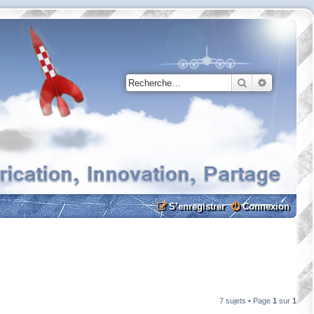
Rechercher
Recherche
S’enregistrer
Connexion
7 sujets • Page
1
sur
1