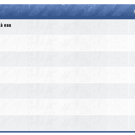
 à eau