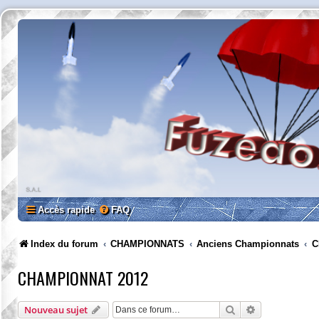
Accès rapide
FAQ
Index du forum
CHAMPIONNATS
Anciens Championnats
C
CHAMPIONNAT 2012
Rechercher
Recherche av
Nouveau sujet