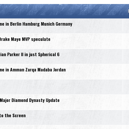
ne in Berlin Hamburg Munich Germany
 Drake Maye MVP speculate
n Parker II in just Spherical 6
ne in Amman Zarqa Madaba Jordan
 Major Diamond Dynasty Update
to the Screen