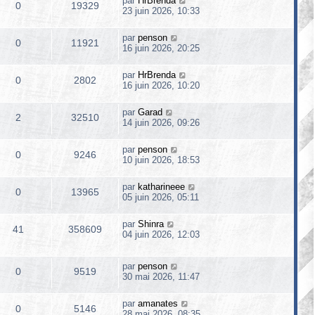
par
HrBrenda
0
19329
23 juin 2026, 10:33
par
penson
0
11921
16 juin 2026, 20:25
par
HrBrenda
0
2802
16 juin 2026, 10:20
par
Garad
2
32510
14 juin 2026, 09:26
par
penson
0
9246
10 juin 2026, 18:53
par
katharineee
0
13965
05 juin 2026, 05:11
par
Shinra
41
358609
04 juin 2026, 12:03
par
penson
0
9519
30 mai 2026, 11:47
par
amanates
0
5146
28 mai 2026, 08:35