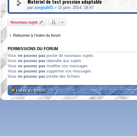
Matériel de test pression adaptable
par
zorglub01
»
10 janv. 2014, 18:47
Nouveau sujet
Retourner à l’index du forum
PERMISSIONS DU FORUM
Vous
ne pouvez pas
poster de nouveaux sujets
Vous
ne pouvez pas
répondre aux sujets
Vous
ne pouvez pas
modifier vos messages
Vous
ne pouvez pas
supprimer vos messages
Vous
ne pouvez pas
joindre des fichiers
Index du forum