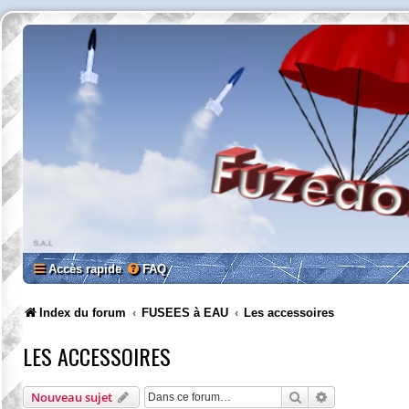
Accès rapide
FAQ
Index du forum
FUSEES à EAU
Les accessoires
LES ACCESSOIRES
Rechercher
Recherche av
Nouveau sujet