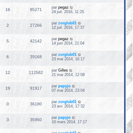
par
pegaz
16
85271
24 juil. 2016, 11:25
par
zorglub01
2
27266
12 juil. 2016, 17:37
par
pegaz
5
42142
14 juin 2014, 21:04
par
zorglub01
6
39168
23 mai 2014, 16:17
par
Gilles
12
112582
21 mai 2014, 12:08
par
papyjo
19
91917
07 mai 2014, 23:04
par
zorglub01
0
36180
23 avr. 2014, 17:32
par
papyjo
3
35950
10 mars 2014, 17:17