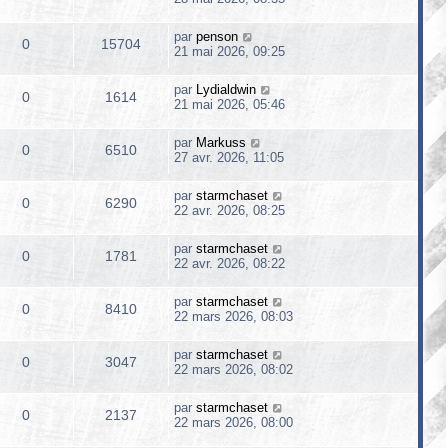
par
penson
0
15704
21 mai 2026, 09:25
par
Lydialdwin
0
1614
21 mai 2026, 05:46
par
Markuss
0
6510
27 avr. 2026, 11:05
par
starmchaset
0
6290
22 avr. 2026, 08:25
par
starmchaset
0
1781
22 avr. 2026, 08:22
par
starmchaset
0
8410
22 mars 2026, 08:03
par
starmchaset
0
3047
22 mars 2026, 08:02
par
starmchaset
0
2137
22 mars 2026, 08:00