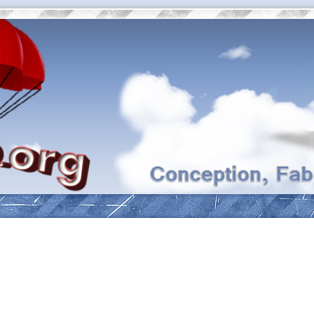
ancée