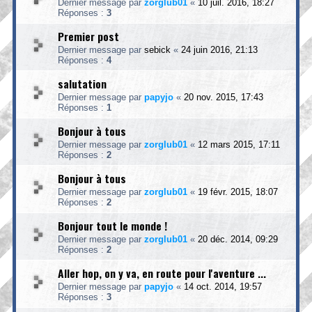
Dernier message par
zorglub01
«
10 juil. 2016, 18:27
Réponses :
3
Premier post
Dernier message par
sebick
«
24 juin 2016, 21:13
Réponses :
4
salutation
Dernier message par
papyjo
«
20 nov. 2015, 17:43
Réponses :
1
Bonjour à tous
Dernier message par
zorglub01
«
12 mars 2015, 17:11
Réponses :
2
Bonjour à tous
Dernier message par
zorglub01
«
19 févr. 2015, 18:07
Réponses :
2
Bonjour tout le monde !
Dernier message par
zorglub01
«
20 déc. 2014, 09:29
Réponses :
2
Aller hop, on y va, en route pour l'aventure ...
Dernier message par
papyjo
«
14 oct. 2014, 19:57
Réponses :
3