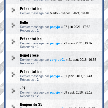
Présentation
Dernier message par
Marlo
«
19 déc. 2024, 19:40
Hello
Dernier message par
papyjo
«
07 juin 2021, 17:52
Réponses :
1
Présentation
Dernier message par
papyjo
«
21 mars 2021, 19:07
Réponses :
1
RenoFéroce
Dernier message par
zorglub01
«
21 août 2018, 16:55
Réponses :
1
Présentation
Dernier message par
papyjo
«
01 janv. 2017, 13:43
Réponses :
2
-PZ
Dernier message par
papyjo
«
09 sept. 2016, 21:12
Réponses :
2
Bonjour du 35