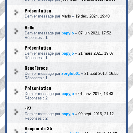
Présentation
Dernier message par
Marlo
«
19 déc. 2024, 19:40
Hello
Dernier message par
papyjo
«
07 juin 2021, 17:52
Réponses :
1
Présentation
Dernier message par
papyjo
«
21 mars 2021, 19:07
Réponses :
1
RenoFéroce
Dernier message par
zorglub01
«
21 août 2018, 16:55
Réponses :
1
Présentation
Dernier message par
papyjo
«
01 janv. 2017, 13:43
Réponses :
2
-PZ
Dernier message par
papyjo
«
09 sept. 2016, 21:12
Réponses :
2
Bonjour du 35