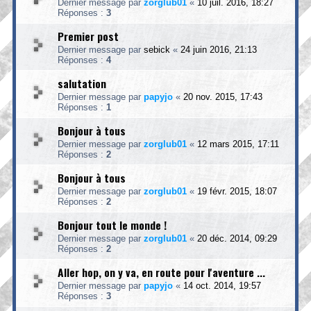
Dernier message par
zorglub01
«
10 juil. 2016, 18:27
Réponses :
3
Premier post
Dernier message par
sebick
«
24 juin 2016, 21:13
Réponses :
4
salutation
Dernier message par
papyjo
«
20 nov. 2015, 17:43
Réponses :
1
Bonjour à tous
Dernier message par
zorglub01
«
12 mars 2015, 17:11
Réponses :
2
Bonjour à tous
Dernier message par
zorglub01
«
19 févr. 2015, 18:07
Réponses :
2
Bonjour tout le monde !
Dernier message par
zorglub01
«
20 déc. 2014, 09:29
Réponses :
2
Aller hop, on y va, en route pour l'aventure ...
Dernier message par
papyjo
«
14 oct. 2014, 19:57
Réponses :
3