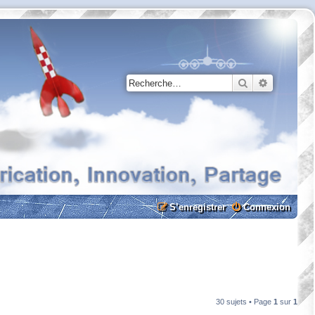
Rechercher
Recherche
S’enregistrer
Connexion
30 sujets • Page
1
sur
1