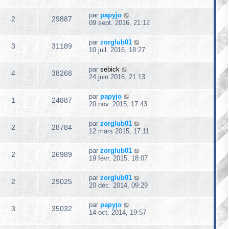
par
papyjo
2
29887
09 sept. 2016, 21:12
par
zorglub01
3
31189
10 juil. 2016, 18:27
par
sebick
4
38268
24 juin 2016, 21:13
par
papyjo
1
24887
20 nov. 2015, 17:43
par
zorglub01
2
28784
12 mars 2015, 17:11
par
zorglub01
2
26989
19 févr. 2015, 18:07
par
zorglub01
2
29025
20 déc. 2014, 09:29
par
papyjo
3
35032
14 oct. 2014, 19:57