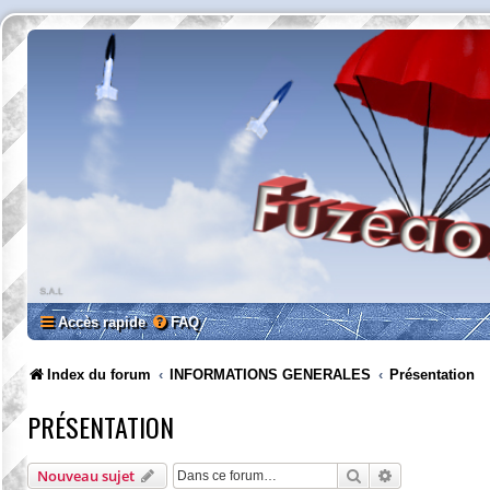
Accès rapide
FAQ
Index du forum
INFORMATIONS GENERALES
Présentation
PRÉSENTATION
Rechercher
Recherche av
Nouveau sujet