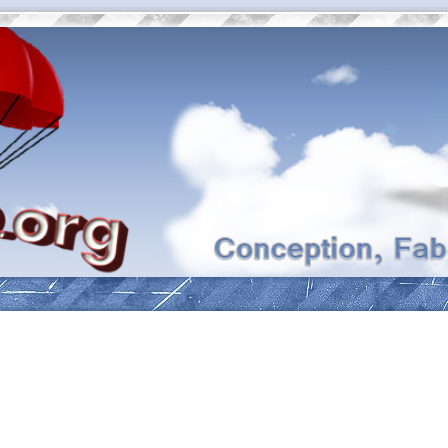
ancée