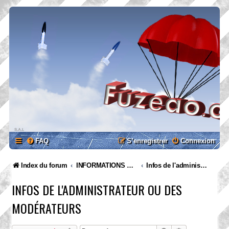
FAQ
S’enregistrer
Connexion
Index du forum
INFORMATIONS GENERALES
Infos de l'administrateur ou des modérateurs
INFOS DE L'ADMINISTRATEUR OU DES
MODÉRATEURS