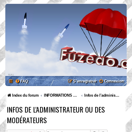
FAQ
S’enregistrer
Connexion
Index du forum
INFORMATIONS GENERALES
Infos de l'administrateur ou des modérateurs
INFOS DE L'ADMINISTRATEUR OU DES
MODÉRATEURS