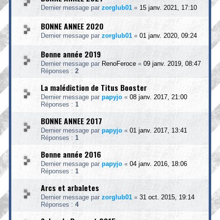
Dernier message par
zorglub01
«
15 janv. 2021, 17:10
BONNE ANNEE 2020
Dernier message par
zorglub01
«
01 janv. 2020, 09:24
Bonne année 2019
Dernier message par
RenoFeroce
«
09 janv. 2019, 08:47
Réponses :
2
La malédiction de Titus Booster
Dernier message par
papyjo
«
08 janv. 2017, 21:00
Réponses :
1
BONNE ANNEE 2017
Dernier message par
papyjo
«
01 janv. 2017, 13:41
Réponses :
1
Bonne année 2016
Dernier message par
papyjo
«
04 janv. 2016, 18:06
Réponses :
1
Arcs et arbaletes
Dernier message par
zorglub01
«
31 oct. 2015, 19:14
Réponses :
4