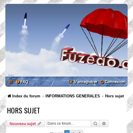
FAQ
S’enregistrer
Connexion
Index du forum
INFORMATIONS GENERALES
Hors sujet
HORS SUJET
Rechercher
Recherche ava
Nouveau sujet