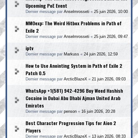
Upcoming PoE Event
Dernier message par
Anselmrosseti
«
25 juin 2026, 10:00
MMOexp: The Weird Hitbox Problems in Path of
Exile 2
Dernier message par
Anselmrosseti
«
25 juin 2026, 09:47
iptv
Dernier message par
Markuss
«
24 juin 2026, 12:59
How to Use Anointing System in Path of Exile 2
Patch 0.5
Dernier message par
ArcticBlazeX
«
21 juin 2026, 09:03
WhatsApp +1(581) 942-4296 Buy Weed Hashish
Cocaine in Dubai Abu Dhabi Ajman United Arab
Emirates
Dernier message par
penson
«
16 juin 2026, 20:28
Best Character Progression Tips for Aion 2
Players
Dernier message par
ArcticBlazeX
«
13 juin 2026, 08:33