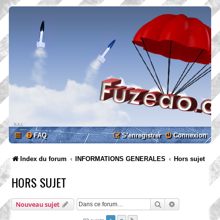
FAQ
S’enregistrer
Connexion
Index du forum
INFORMATIONS GENERALES
Hors sujet
HORS SUJET
Rechercher
Recherche ava
Nouveau sujet