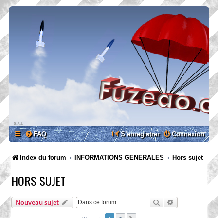
FAQ
S’enregistrer
Connexion
Index du forum
INFORMATIONS GENERALES
Hors sujet
HORS SUJET
Rechercher
Recherche ava
Nouveau sujet