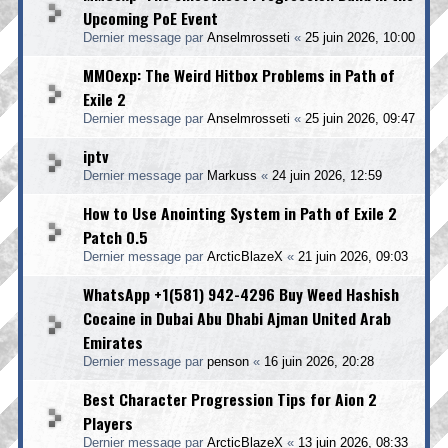
Upcoming PoE Event
Dernier message par
Anselmrosseti
«
25 juin 2026, 10:00
MMOexp: The Weird Hitbox Problems in Path of
Exile 2
Dernier message par
Anselmrosseti
«
25 juin 2026, 09:47
iptv
Dernier message par
Markuss
«
24 juin 2026, 12:59
How to Use Anointing System in Path of Exile 2
Patch 0.5
Dernier message par
ArcticBlazeX
«
21 juin 2026, 09:03
WhatsApp +1(581) 942-4296 Buy Weed Hashish
Cocaine in Dubai Abu Dhabi Ajman United Arab
Emirates
Dernier message par
penson
«
16 juin 2026, 20:28
Best Character Progression Tips for Aion 2
Players
Dernier message par
ArcticBlazeX
«
13 juin 2026, 08:33