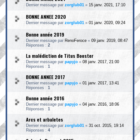
Dernier message par
zorglub01
«
15 janv. 2021, 17:10
BONNE ANNEE 2020
Dernier message par
zorglub01
«
01 janv. 2020, 09:24
Bonne année 2019
Dernier message par
RenoFeroce
«
09 janv. 2019, 08:47
Réponses :
2
La malédiction de Titus Booster
Dernier message par
papyjo
«
08 janv. 2017, 21:00
Réponses :
1
BONNE ANNEE 2017
Dernier message par
papyjo
«
01 janv. 2017, 13:41
Réponses :
1
Bonne année 2016
Dernier message par
papyjo
«
04 janv. 2016, 18:06
Réponses :
1
Arcs et arbaletes
Dernier message par
zorglub01
«
31 oct. 2015, 19:14
Réponses :
4