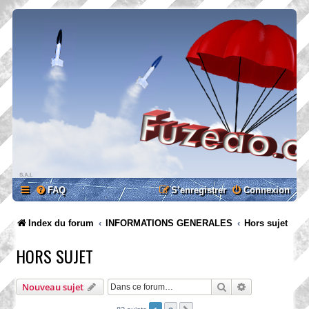
FAQ
S’enregistrer
Connexion
Index du forum
INFORMATIONS GENERALES
Hors sujet
HORS SUJET
Rechercher
Recherche ava
Nouveau sujet