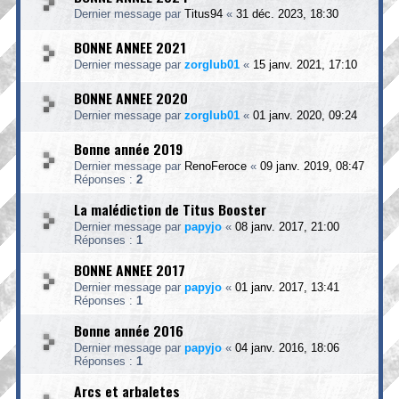
Dernier message par
Titus94
«
31 déc. 2023, 18:30
BONNE ANNEE 2021
Dernier message par
zorglub01
«
15 janv. 2021, 17:10
BONNE ANNEE 2020
Dernier message par
zorglub01
«
01 janv. 2020, 09:24
Bonne année 2019
Dernier message par
RenoFeroce
«
09 janv. 2019, 08:47
Réponses :
2
La malédiction de Titus Booster
Dernier message par
papyjo
«
08 janv. 2017, 21:00
Réponses :
1
BONNE ANNEE 2017
Dernier message par
papyjo
«
01 janv. 2017, 13:41
Réponses :
1
Bonne année 2016
Dernier message par
papyjo
«
04 janv. 2016, 18:06
Réponses :
1
Arcs et arbaletes