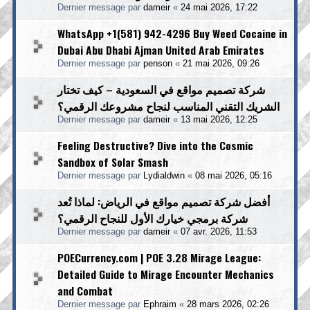
Dernier message par
dameir
«
24 mai 2026, 17:22
WhatsApp +1(581) 942-4296 Buy Weed Cocaine in
Dubai Abu Dhabi Ajman United Arab Emirates
Dernier message par
penson
«
21 mai 2026, 09:26
شركة تصميم مواقع في السعودية – كيف تختار
الشريك التقني المناسب لنجاح مشروعك الرقمي؟
Dernier message par
dameir
«
13 mai 2026, 12:25
Feeling Destructive? Dive into the Cosmic
Sandbox of Solar Smash
Dernier message par
Lydialdwin
«
08 mai 2026, 05:16
أفضل شركة تصميم مواقع في الرياض: لماذا تُعد
شركة برمجي خيارك الأول للنجاح الرقمي؟
Dernier message par
dameir
«
07 avr. 2026, 11:53
POECurrency.com | POE 3.28 Mirage League:
Detailed Guide to Mirage Encounter Mechanics
and Combat
Dernier message par
Ephraim
«
28 mars 2026, 02:26