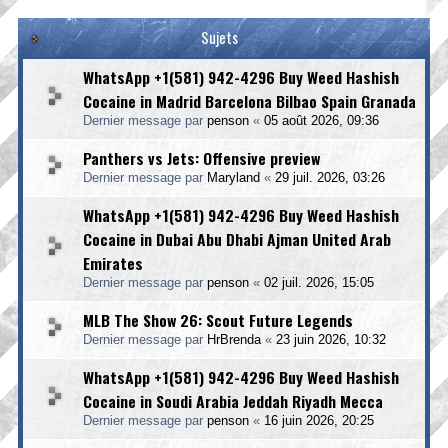
Sujets
WhatsApp +1(581) 942-4296 Buy Weed Hashish
Cocaine in Madrid Barcelona Bilbao Spain Granada
Dernier message par
penson
«
05 août 2026, 09:36
Panthers vs Jets: Offensive preview
Dernier message par
Maryland
«
29 juil. 2026, 03:26
WhatsApp +1(581) 942-4296 Buy Weed Hashish
Cocaine in Dubai Abu Dhabi Ajman United Arab
Emirates
Dernier message par
penson
«
02 juil. 2026, 15:05
MLB The Show 26: Scout Future Legends
Dernier message par
HrBrenda
«
23 juin 2026, 10:32
WhatsApp +1(581) 942-4296 Buy Weed Hashish
Cocaine in Soudi Arabia Jeddah Riyadh Mecca
Dernier message par
penson
«
16 juin 2026, 20:25