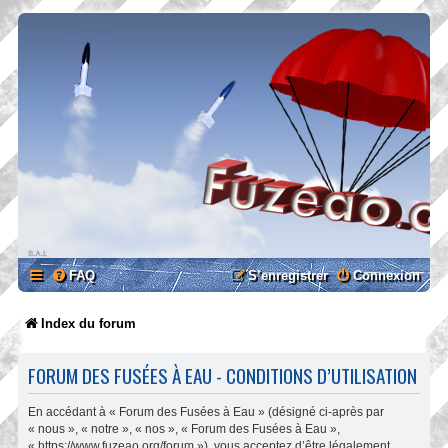
FAQ
S’enregistrer
Connexion
Index du forum
FORUM DES FUSÉES À EAU - CONDITIONS D’UTILISATION
En accédant à « Forum des Fusées à Eau » (désigné ci-après par
« nous », « notre », « nos », « Forum des Fusées à Eau »,
« https://www.fuzeao.org/forum »), vous acceptez d’être légalement