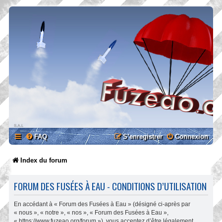
FAQ
S’enregistrer
Connexion
Index du forum
FORUM DES FUSÉES À EAU - CONDITIONS D’UTILISATION
En accédant à « Forum des Fusées à Eau » (désigné ci-après par
« nous », « notre », « nos », « Forum des Fusées à Eau »,
« https://www.fuzeao.org/forum »), vous acceptez d’être légalement