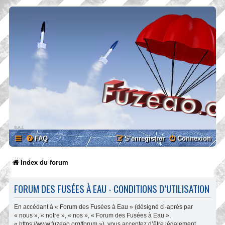
FAQ
S’enregistrer
Connexion
Index du forum
FORUM DES FUSÉES À EAU - CONDITIONS D’UTILISATION
En accédant à « Forum des Fusées à Eau » (désigné ci-après par
« nous », « notre », « nos », « Forum des Fusées à Eau »,
« https://www.fuzeao.org/forum »), vous acceptez d’être légalement